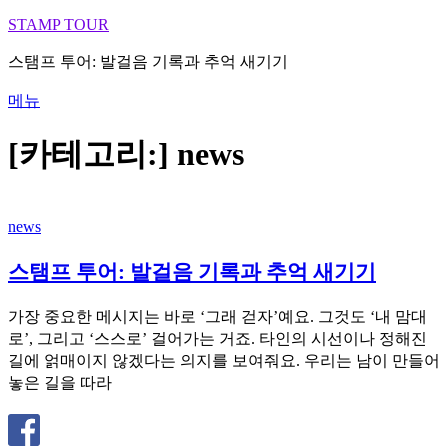
STAMP TOUR
내
용
스탬프 투어: 발걸음 기록과 추억 새기기
으
로
메뉴
바
로
[카테고리:]
news
가
기
news
스탬프 투어: 발걸음 기록과 추억 새기기
가장 중요한 메시지는 바로 ‘그래 걷자’예요. 그것도 ‘내 맘대
로’, 그리고 ‘스스로’ 걸어가는 거죠. 타인의 시선이나 정해진
길에 얽매이지 않겠다는 의지를 보여줘요. 우리는 남이 만들어
놓은 길을 따라